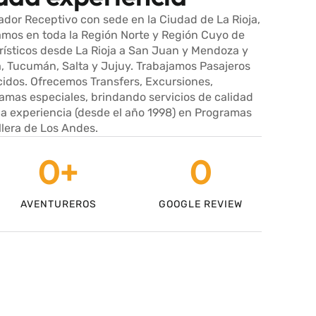
ador Receptivo con sede en la Ciudad de La Rioja,
amos en toda la Región Norte y Región Cuyo de
ísticos desde La Rioja a San Juan y Mendoza y
, Tucumán, Salta y Jujuy. Trabajamos Pasajeros
cidos. Ofrecemos Transfers, Excursiones,
ramas especiales, brindando servicios de calidad
a experiencia (desde el año 1998) en Programas
llera de Los Andes.
0
+
0
AVENTUREROS
GOOGLE REVIEW