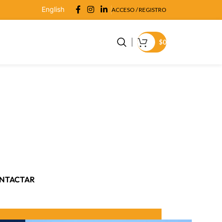
English
ACCESO / REGISTRO
$
0
n el
ntino y los Andes Centrales.
NTACTAR