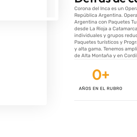
Corona del Inca es un Oper
República Argentina. Oper
Argentina con Paquetes Tur
desde La Rioja a Catamarca
individuales y grupos redu
Paquetes turísticos y Prog
y alta gama. Tenemos ampli
de Alta Montaña y en Cordi
0
+
AÑOS EN EL RUBRO