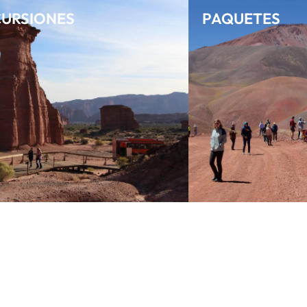
URSIONES
PAQUETES