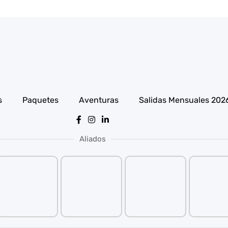
s
Paquetes
Aventuras
Salidas Mensuales 202
Aliados