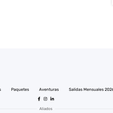
s
Paquetes
Aventuras
Salidas Mensuales 202
Aliados