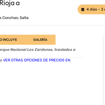
Rioja a
4 días – 3
as Conchas; Salta
O INCLUYE
GALERÍA
Parque Nacional Los Cardones, traslados a
os
VER OTRAS OPCIONES DE PRECIOS EN