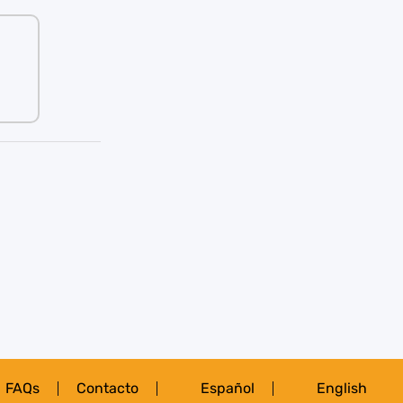
FAQs
Contacto
Español
English