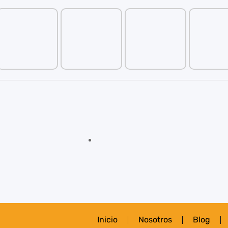
Inicio
Nosotros
Blog