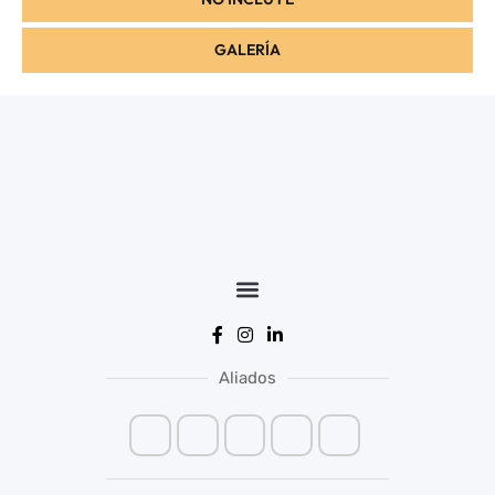
GALERÍA
Aliados