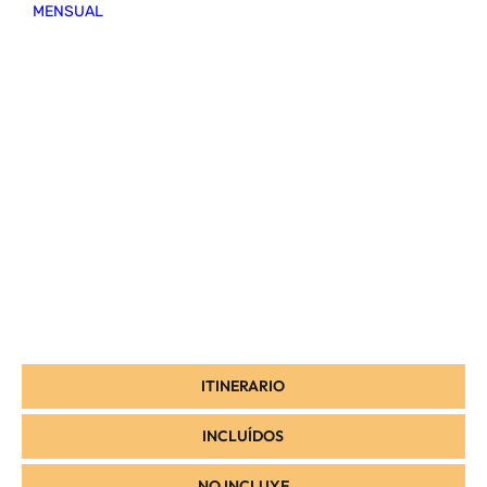
MENSUAL
ITINERARIO
INCLUÍDOS
NO INCLUYE